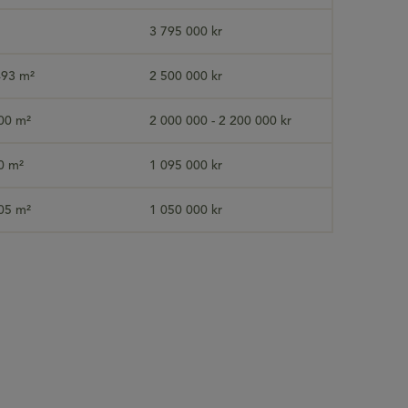
3 795 000 kr
493 m²
2 500 000 kr
00 m²
2 000 000 - 2 200 000 kr
0 m²
1 095 000 kr
05 m²
1 050 000 kr