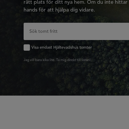
rätt plats för ditt nya hem. Om du inte hittar 
hands för att hjälpa dig vidare.
Visa endast Hjältevadshus tomter
Jag vill bara kika lite. Ta mig direkt till listan!