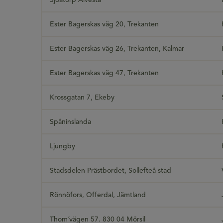
Sjöatorp Alvesta
Ester Bagerskas väg 20, Trekanten
Ester Bagerskas väg 26, Trekanten, Kalmar
Ester Bagerskas väg 47, Trekanten
Krossgatan 7, Ekeby
Spåninslanda
Ljungby
Stadsdelen Prästbordet, Sollefteå stad
Rönnöfors, Offerdal, Jämtland
Thom´vägen 57. 830 04 Mörsil