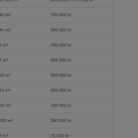
4–1851 m²
600 000–1 475 000 kr
40 m²
590 000 kr
40 m²
590 000 kr
0 m²
590 000 kr
1 m²
585 000 kr
00 m²
550 000 kr
33 m²
350 000 kr
00 m²
300 000 kr
000 m²
280 000 kr
9 m²
75 000 kr