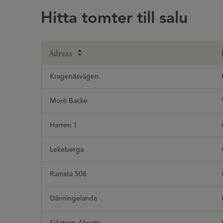
Hitta tomter till salu
Adress
Kragenäsvägen
Morö Backe
Harren 1
Lekeberga
Ramsta 508
Dänningelanda