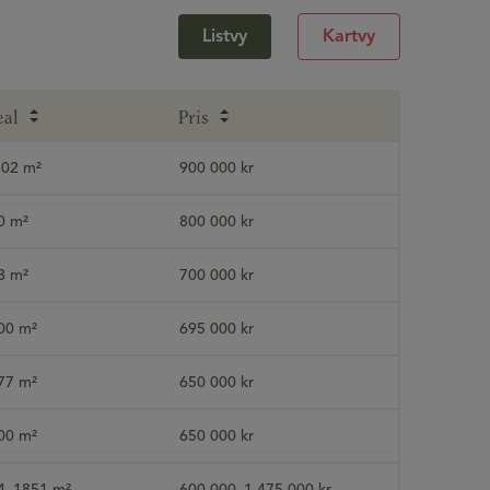
Listvy
Kartvy
eal
Pris
302 m²
900 000 kr
0 m²
800 000 kr
3 m²
700 000 kr
00 m²
695 000 kr
77 m²
650 000 kr
00 m²
650 000 kr