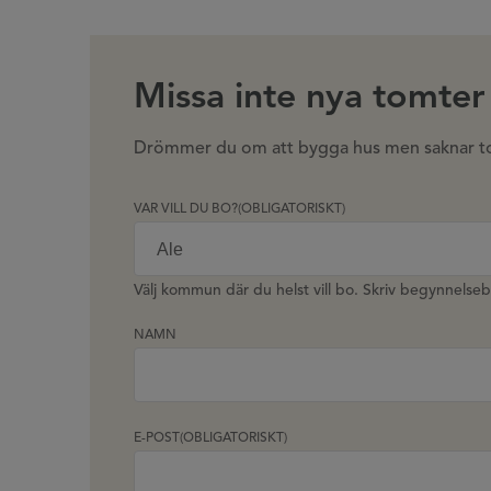
Missa inte nya tomter t
Drömmer du om att bygga hus men saknar tomt
VAR VILL DU BO?
(OBLIGATORISKT)
Välj kommun där du helst vill bo. Skriv begynnelseb
NAMN
E-POST
(OBLIGATORISKT)