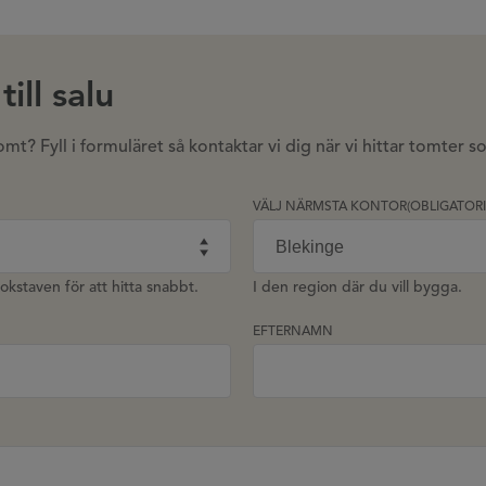
ill salu
? Fyll i formuläret så kontaktar vi dig när vi hittar tomter 
VÄLJ NÄRMSTA KONTOR
(OBLIGATORI
okstaven för att hitta snabbt.
I den region där du vill bygga.
EFTERNAMN