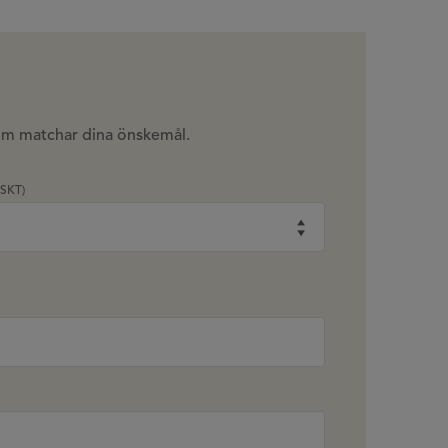
som matchar dina önskemål.
SKT)