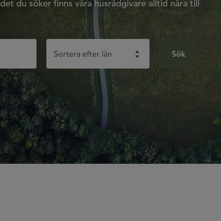
det du söker finns våra husrådgivare alltid nära till
Sök