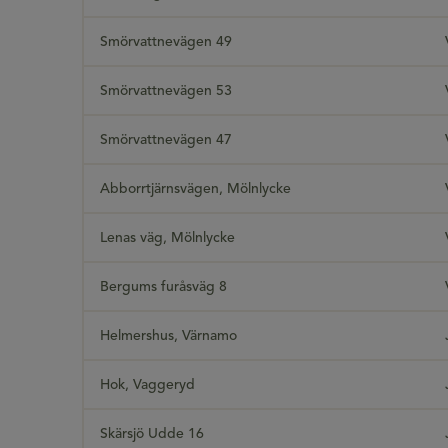
Smörvattnevägen 49
Smörvattnevägen 53
Smörvattnevägen 47
Abborrtjärnsvägen, Mölnlycke
Lenas väg, Mölnlycke
Bergums furåsväg 8
Helmershus, Värnamo
Hok, Vaggeryd
Skärsjö Udde 16