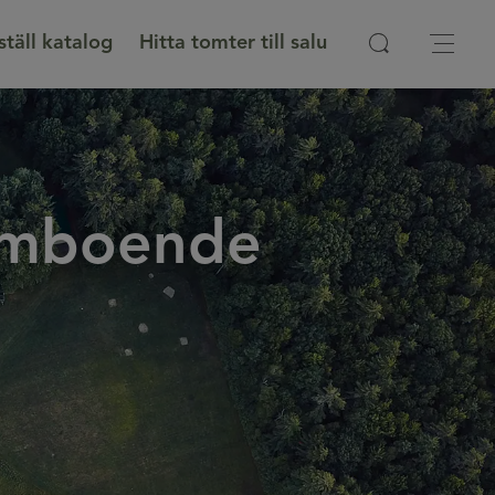
ställ katalog
Hitta tomter till salu
römboende