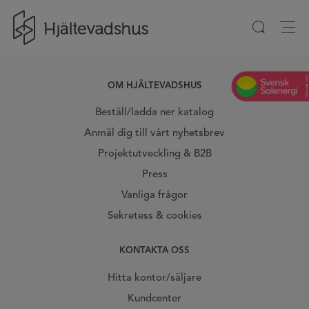
Gå till startsidan
OM HJÄLTEVADSHUS
Beställ/ladda ner katalog
Anmäl dig till vårt nyhetsbrev
Projektutveckling & B2B
Press
Vanliga frågor
Sekretess & cookies
KONTAKTA OSS
Hitta kontor/säljare
Kundcenter