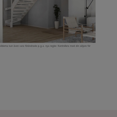
ilderna kan även vara förändrade p.g.a. nya regler. Kontrollera med din säljare för