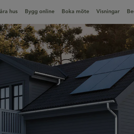
åra hus
Bygg online
Boka möte
Visningar
Be