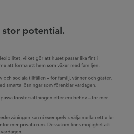
stor potential.
ibilitet, vilket gör att huset passar lika fint i
mme att forma ett hem som växer med familjen.
 och sociala tillfällen – för familj, vänner och gäster.
ed smarta lösningar som förenklar vardagen.
anpassa fönstersättningen efter era behov – för mer
edervåningen kan ni exempelvis välja mellan ett eller
ramför mer privata rum. Dessutom finns möjlighet att
i vardagen.