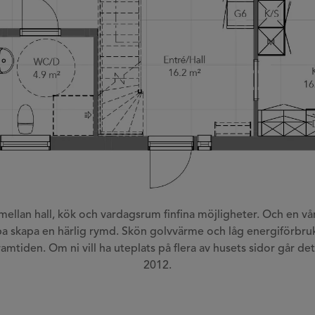
ellan hall, kök och vardagsrum finfina möjligheter. Och en våni
pa skapa en härlig rymd. Skön golvvärme och låg energiförbruk
amtiden. Om ni vill ha uteplats på flera av husets sidor går det
2012.