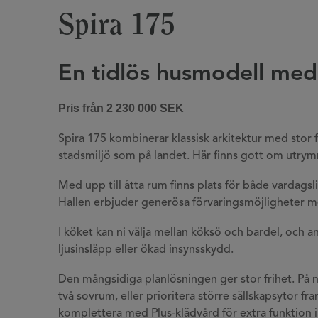
Spira 175
En tidlös husmodell med 
Pris från 2 230 000 SEK
Spira 175 kombinerar klassisk arkitektur med stor flex
stadsmiljö som på landet. Här finns gott om utry
Med upp till åtta rum finns plats för både vardagsliv
Hallen erbjuder generösa förvaringsmöjligheter m
I köket kan ni välja mellan köksö och bardel, och 
ljusinsläpp eller ökad insynsskydd.
Den mångsidiga planlösningen ger stor frihet. På n
två sovrum, eller prioritera större sällskapsytor f
komplettera med Plus-klädvård för extra funktion 