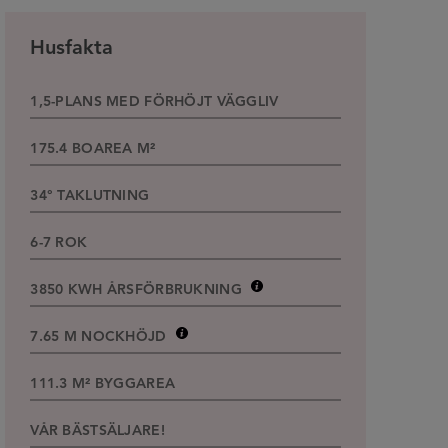
Husfakta
1,5-PLANS MED FÖRHÖJT VÄGGLIV
175.4 BOAREA M²
34° TAKLUTNING
6-7 ROK
3850 KWH
ÅRSFÖRBRUKNING
7.65 M NOCKHÖJD
111.3 M² BYGGAREA
VÅR BÄSTSÄLJARE!