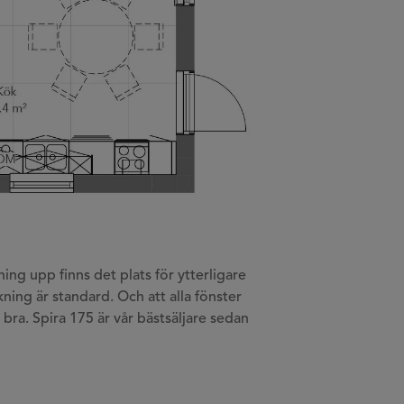
ng upp finns det plats för ytterligare
ning är standard. Och att alla fönster
 bra. Spira 175 är vår bästsäljare sedan