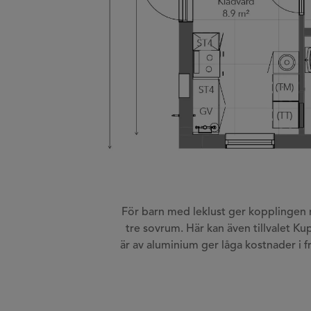
För barn med leklust ger kopplingen m
tre sovrum. Här kan även tillvalet Ku
är av aluminium ger låga kostnader i fr