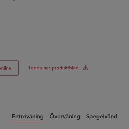
Ladda ner produktblad
online
Entrévåning
Övervåning
Spegelvänd