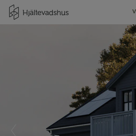
Gå till startsidan
V