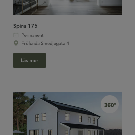
Spira 175
Permanent
Frölunda Smedjegata 4
Läs mer