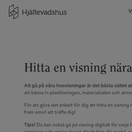
Gå till startsidan
V
Hitta en visning nära
Att gå på våra husvisningar är det bästa sättet at
att känna in planlösningen, materialvalen och atmos
För att göra det enkelt för dig att hitta en visning
fram emot att träffa dig!
Tips!
Du kan också gå på visning digitalt för varje h