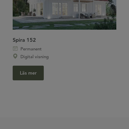
Spira 152
Permanent
Digital visning
Läs mer