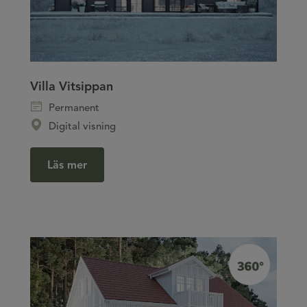
Villa Vitsippan
Permanent
Digital visning
Läs mer