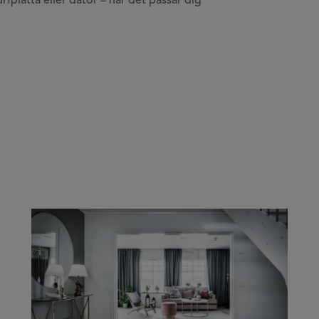
rfplatta eller dator – när det passar dig