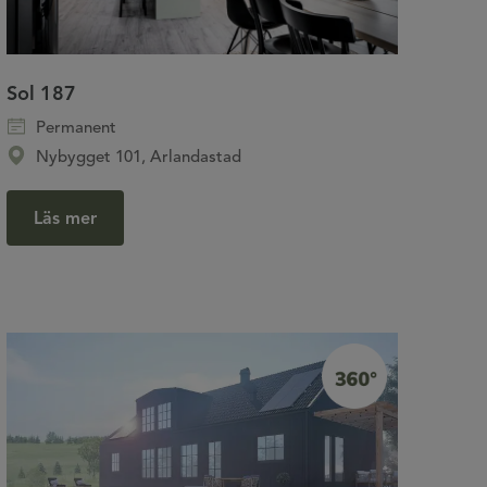
Sol 187
Permanent
Nybygget 101, Arlandastad
Läs mer