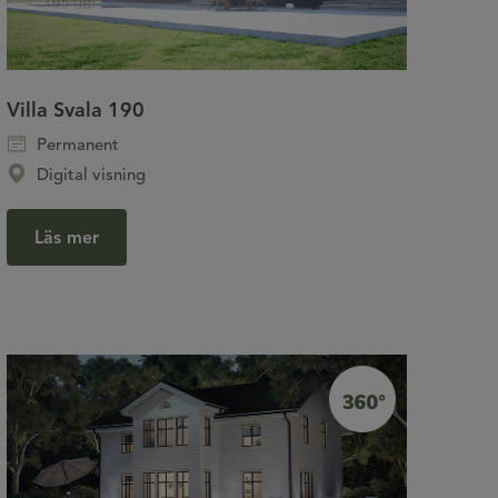
Villa Svala 190
Permanent
Digital visning
Läs mer