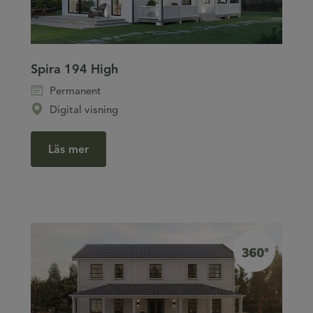
Spira 194 High
Permanent
Digital visning
Läs mer