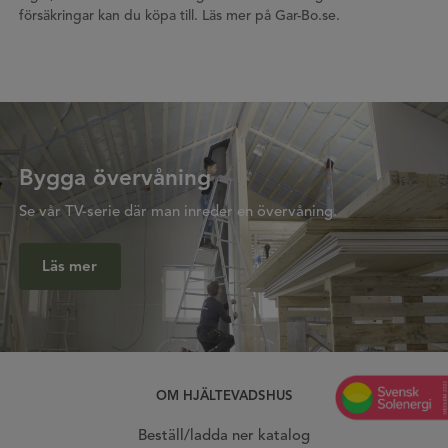
försäkringar kan du köpa till. Läs mer på Gar-Bo.se.
Bygga övervåning
Se vår TV-serie där man inreder en övervåning.
Läs mer
OM HJÄLTEVADSHUS
Beställ/ladda ner katalog