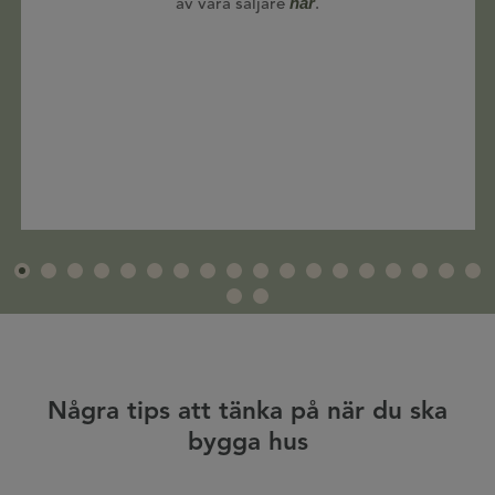
här
av våra säljare
.
Några tips att tänka på när du ska
bygga hus