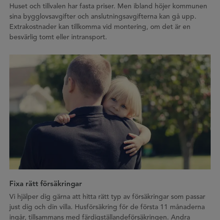
Huset och tillvalen har fasta priser. Men ibland höjer kommunen
sina bygglovsavgifter och anslutningsavgifterna kan gå upp.
Extrakostnader kan tillkomma vid montering, om det är en
besvärlig tomt eller intransport.
Fixa rätt försäkringar
Vi hjälper dig gärna att hitta rätt typ av försäkringar som passar
just dig och din villa. Husförsäkring för de första 11 månaderna
ingår, tillsammans med färdigställandeförsäkringen. Andra