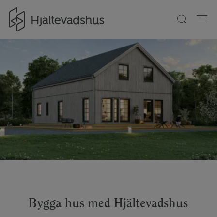
Gå till startsidan
Bygga hus med Hjältevadshus