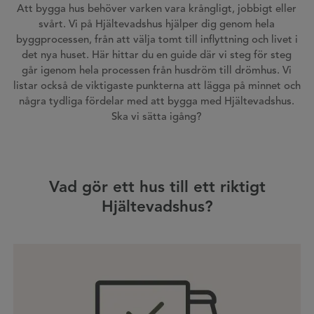
Att bygga hus behöver varken vara krångligt, jobbigt eller
svårt. Vi på Hjältevadshus hjälper dig genom hela
byggprocessen, från att välja tomt till inflyttning och livet i
det nya huset. Här hittar du en guide där vi steg för steg
går igenom hela processen från husdröm till drömhus. Vi
listar också de viktigaste punkterna att lägga på minnet och
några tydliga fördelar med att bygga med Hjältevadshus.
Ska vi sätta igång?
Vad gör ett hus till ett riktigt
Hjältevadshus?