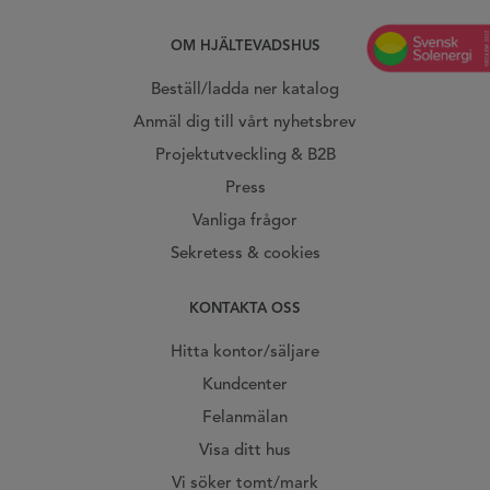
OM HJÄLTEVADSHUS
Beställ/ladda ner katalog
Anmäl dig till vårt nyhetsbrev
Projektutveckling & B2B
Press
Vanliga frågor
Sekretess & cookies
KONTAKTA OSS
Hitta kontor/säljare
Kundcenter
Felanmälan
Visa ditt hus
Vi söker tomt/mark