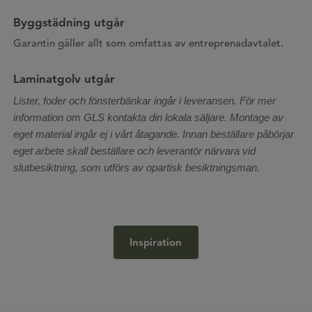
Byggstädning utgår
Garantin gäller allt som omfattas av entreprenadavtalet.
Laminatgolv utgår
Lister, foder och fönsterbänkar ingår i leveransen. För mer
information om GLS kontakta din lokala säljare. Montage av
eget material ingår ej i vårt åtagande. Innan beställare påbörjar
eget arbete skall beställare och leverantör närvara vid
slutbesiktning, som utförs av opartisk besiktningsman.
Inspiration