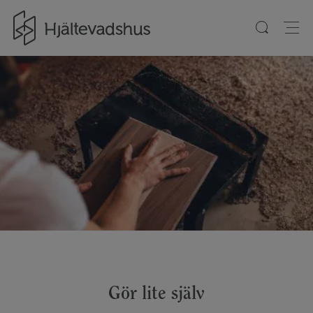
Gå till startsidan
Gör lite själv