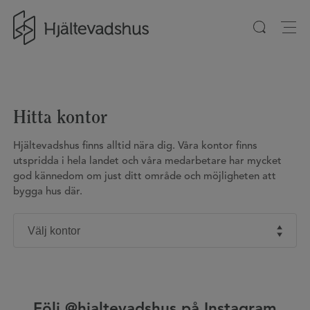
Gå till startsidan
Hitta kontor
Hjältevadshus finns alltid nära dig. Våra kontor finns
utspridda i hela landet och våra medarbetare har mycket
god kännedom om just ditt område och möjligheten att
bygga hus där.
Följ @hjaltevadshus på Instagram