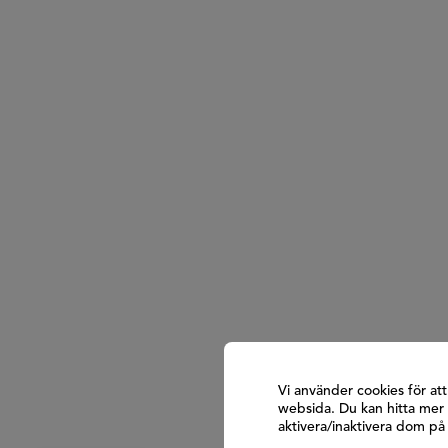
Vi använder cookies för at
websida. Du kan hitta mer 
aktivera/inaktivera dom p