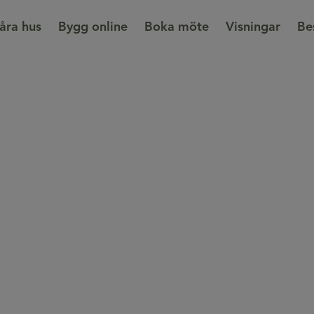
åra hus
Bygg online
Boka möte
Visningar
Be