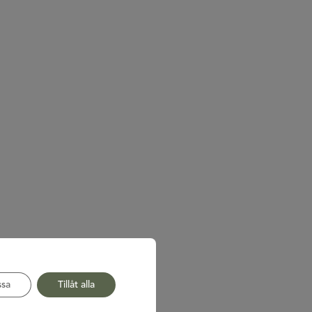
sa
Tillåt alla