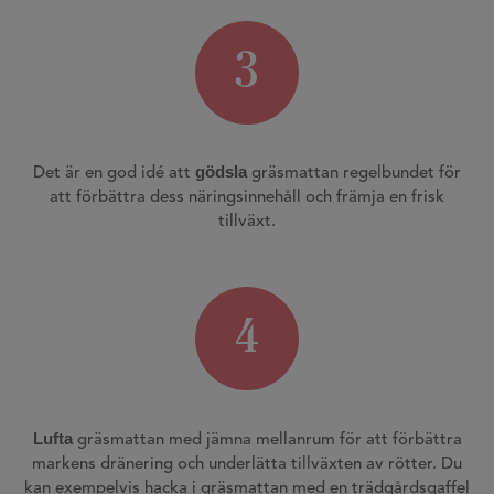
3
gödsla
Det är en god idé att
gräsmattan regelbundet för
att förbättra dess näringsinnehåll och främja en frisk
tillväxt.
4
Lufta
gräsmattan med jämna mellanrum för att förbättra
markens dränering och underlätta tillväxten av rötter. Du
kan exempelvis hacka i gräsmattan med en trädgårdsgaffel