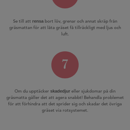
rensa
Se till att
bort löv, grenar och annat skräp från
gräsmattan för att låta gräset få tillräckligt med ljus och
luft.
7
skadedjur
Om du upptäcker
eller sjukdomar på din
gräsmatta gäller det att agera snabbt! Behandla problemet
för att förhindra att det sprider sig och skadar det övriga
gräset via rotsystemet.