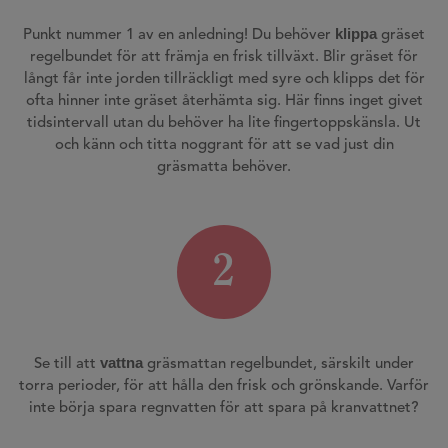
klippa
Punkt nummer 1 av en anledning! Du behöver
gräset
regelbundet för att främja en frisk tillväxt. Blir gräset för
långt får inte jorden tillräckligt med syre och klipps det för
ofta hinner inte gräset återhämta sig. Här finns inget givet
tidsintervall utan du behöver ha lite fingertoppskänsla. Ut
och känn och titta noggrant för att se vad just din
gräsmatta behöver.
2
vattna
Se till att
gräsmattan regelbundet, särskilt under
torra perioder, för att hålla den frisk och grönskande. Varför
inte börja spara regnvatten för att spara på kranvattnet?