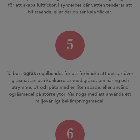
för att skapa luftfickor, i synnerhet där vatten tenderar att
bli stående, eller där du ser kala fläckar.
5
ogräs
Ta bort
regelbundet för att förhindra att det tar över
gräsmattan och konkurrerar med gräset om näring och
utrymme. Ut och påta med en liten spade, eller använd
ogräsmedel på större ytor. Var noga med att använda ett
miljövänligt bekämpningsmedel.
6