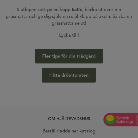
kaffe
Slutligen: sätt på en kopp
, blicka ut över din
gräsmatta och ge dig själv en rejäl klapp på axeln. Så ska en
gräsmatta se ut!
Lycka till!
Fler tips för din trädgård
Hitta drömtomten
OM HJÄLTEVADSHUS
Beställ/ladda ner katalog