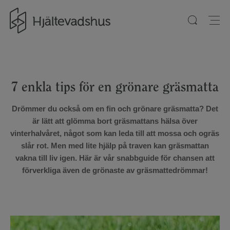
Gå till startsidan
7 enkla tips för en grönare gräsmatta
Drömmer du också om en fin och grönare gräsmatta? Det
är lätt att glömma bort gräsmattans hälsa över
vinterhalvåret, något som kan leda till att mossa och ogräs
slår rot. Men med lite hjälp på traven kan gräsmattan
vakna till liv igen. Här är vår snabbguide för chansen att
förverkliga även de grönaste av gräsmattedrömmar!