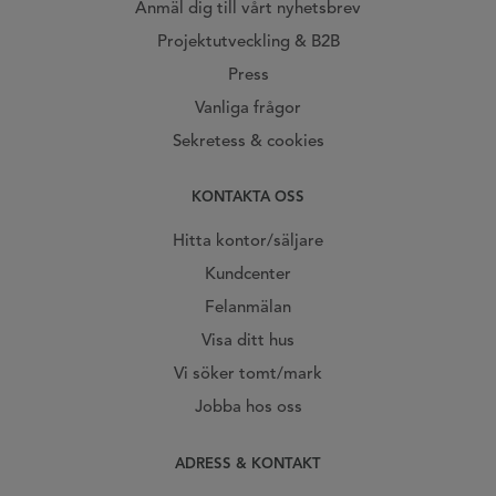
Anmäl dig till vårt nyhetsbrev
Projektutveckling & B2B
Press
Vanliga frågor
Sekretess & cookies
KONTAKTA OSS
Hitta kontor/säljare
Kundcenter
Felanmälan
Visa ditt hus
Vi söker tomt/mark
Jobba hos oss
ADRESS & KONTAKT