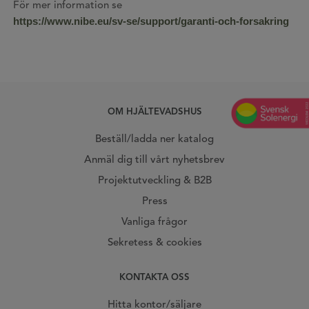
För mer information se
https://www.nibe.eu/sv-se/support/garanti-och-forsakring
OM HJÄLTEVADSHUS
Beställ/ladda ner katalog
Anmäl dig till vårt nyhetsbrev
Projektutveckling & B2B
Press
Vanliga frågor
Sekretess & cookies
KONTAKTA OSS
Hitta kontor/säljare