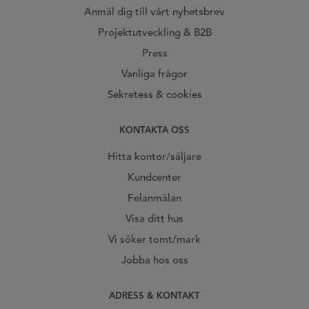
Anmäl dig till vårt nyhetsbrev
Projektutveckling & B2B
Press
Vanliga frågor
Sekretess & cookies
KONTAKTA OSS
Hitta kontor/säljare
Kundcenter
Felanmälan
Visa ditt hus
Vi söker tomt/mark
Jobba hos oss
ADRESS & KONTAKT