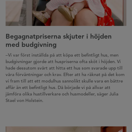
Begagnatpriserna skjuter i höjden
med budgivning
–Vi var först inställda på att köpa ett befintligt hus, men
budgivningar gjorde att huspriserna ofta sköt i höjden. Vi
hade dessutom svårt att hitta ett hus som svarade upp till
våra förväntningar och krav. Efter att ha räknat på det kom
vi fram till att ett modulhus sannolikt skulle vara en bättre
affär än ett befintligt hus. Då började vi på allvar att
jämföra olika hustillverkare och husmodeller, säger Julia
Stael von Holstein.