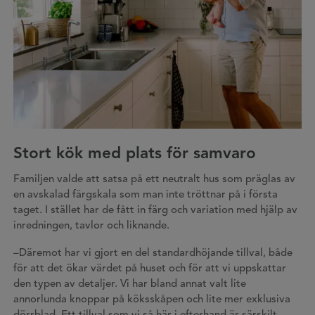
Stort kök med plats för samvaro
Familjen valde att satsa på ett neutralt hus som präglas av
en avskalad färgskala som man inte tröttnar på i första
taget. I stället har de fått in färg och variation med hjälp av
inredningen, tavlor och liknande.
–Däremot har vi gjort en del standardhöjande tillval, både
för att det ökar värdet på huset och för att vi uppskattar
den typen av detaljer. Vi har bland annat valt lite
annorlunda knoppar på köksskåpen och lite mer exklusiva