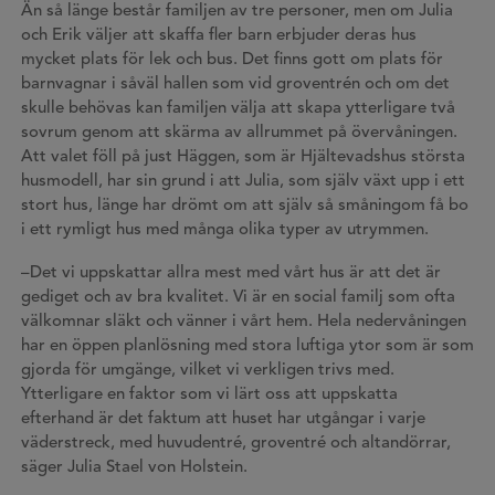
Än så länge består familjen av tre personer, men om Julia
och Erik väljer att skaffa fler barn erbjuder deras hus
mycket plats för lek och bus. Det finns gott om plats för
barnvagnar i såväl hallen som vid groventrén och om det
skulle behövas kan familjen välja att skapa ytterligare två
sovrum genom att skärma av allrummet på övervåningen.
Att valet föll på just Häggen, som är Hjältevadshus största
husmodell, har sin grund i att Julia, som själv växt upp i ett
stort hus, länge har drömt om att själv så småningom få bo
i ett rymligt hus med många olika typer av utrymmen.
–Det vi uppskattar allra mest med vårt hus är att det är
gediget och av bra kvalitet. Vi är en social familj som ofta
välkomnar släkt och vänner i vårt hem. Hela nedervåningen
har en öppen planlösning med stora luftiga ytor som är som
gjorda för umgänge, vilket vi verkligen trivs med.
Ytterligare en faktor som vi lärt oss att uppskatta
efterhand är det faktum att huset har utgångar i varje
väderstreck, med huvudentré, groventré och altandörrar,
säger Julia Stael von Holstein.