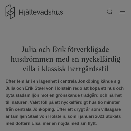
Gå till startsidan
Julia och Erik förverkligade
husdrömmen med en nyckelfärdig
villa i klassisk herrgårdsstil
Efter fem år i en lägenhet i centrala Jönköping kände sig
Julia och Erik Stael von Holstein redo att köpa ett hus och
byta stadsmiljön mot en grönskande trädgård och närhet
till naturen. Valet föll på ett nyckelfärdigt hus tio minuter
från centrala Jönköping. Efter ett drygt år som villaägare
är familjen Stael von Holstein, som i januari 2021 utökats
med dottern Elsa, mer än nöjda med sin flytt.