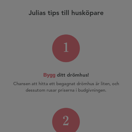
Julias tips till husköpare
1
Bygg
ditt drömhus!
Chansen att hitta ett begagnat drömhus är liten, och
dessutom rusar priserna i budgivningen.
2