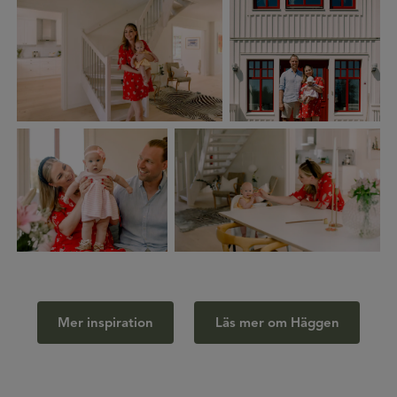
Mer inspiration
Läs mer om Häggen