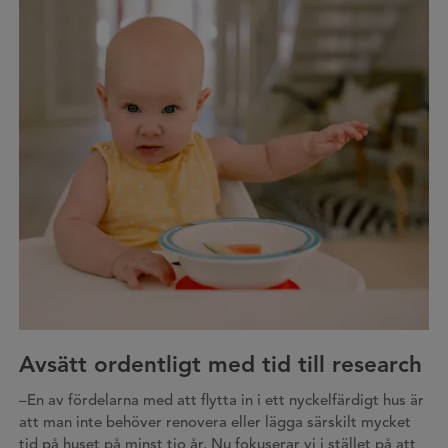
Avsätt ordentligt med tid till research
–En av fördelarna med att flytta in i ett nyckelfärdigt hus är
att man inte behöver renovera eller lägga särskilt mycket
tid på huset på minst tio år. Nu fokuserar vi i stället på att