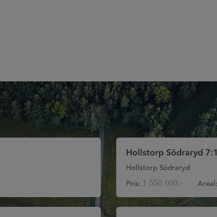
Hollstorp Södraryd 7:
Hollstorp Södraryd
1 550 000:-
Pris:
Areal