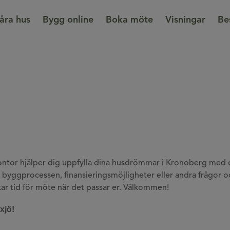
åra hus
Bygg online
Boka möte
Visningar
Be
kontor hjälper dig uppfylla dina husdrömmar i Kronoberg med
s, byggprocessen, finansieringsmöjligheter eller andra frågor o
ar tid för möte när det passar er. Välkommen!
xjö!