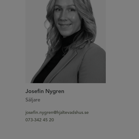
Josefin Nygren
Säljare
josefin.nygren@hjaltevadshus.se
073-342 45 20