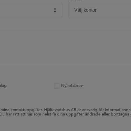
alog
Nyhetsbrev
 mina kontaktuppgifter. Hjältevadshus AB är ansvarig för informationen
Du har rätt att när som helst få dina uppgifter ändrade eller borttagna 