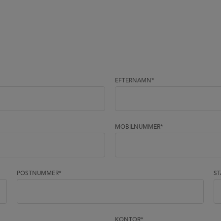
EFTERNAMN
*
MOBILNUMMER
*
POSTNUMMER
*
S
KONTOR
*