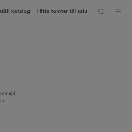
ställ katalog
Hitta tomter till salu
 omnejd.
ch