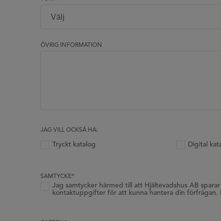
ÖVRIG INFORMATION
JAG VILL OCKSÅ HA:
Tryckt katalog
Digital kat
SAMTYCKE
*
Jag samtycker härmed till att Hjältevadshus AB sparar
kontaktuppgifter för att kunna hantera din förfrågan. 