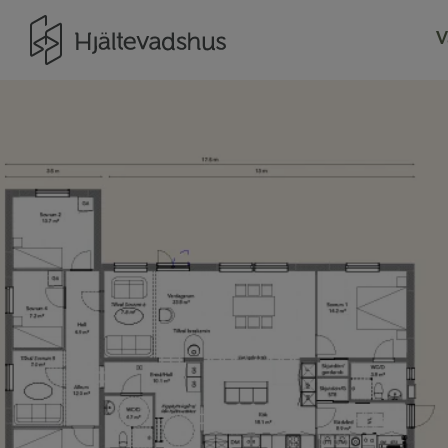
Gå till startsidan
V