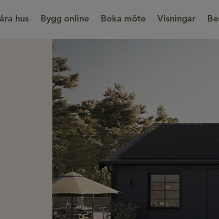
åra hus
Bygg online
Boka möte
Visningar
Be