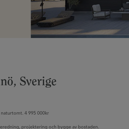
nö, Sverige
g naturtomt. 4 995 000kr
beredning, projektering och bygge av bostaden.