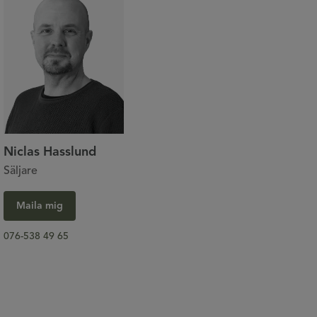
Niclas Hasslund
Säljare
Maila mig
076-538 49 65