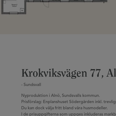
Krokviksvägen 77, Al
- Sundsvall
Nyproduktion i Alnö, Sundsvalls kommun.
Prisförslag: Enplanshuset Södergården inkl. trevli
Du kan dock välja fritt bland våra husmodeller.
I de prisuppgifterna som uppges inkluderas mark