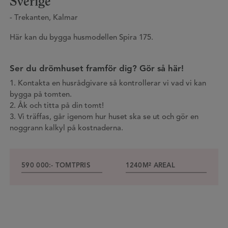
Sverige
- Trekanten, Kalmar
Här kan du bygga husmodellen Spira 175.
Ser du drömhuset framför dig? Gör så här!
1. Kontakta en husrådgivare så kontrollerar vi vad vi kan
bygga på tomten.
2. Åk och titta på din tomt!
3. Vi träffas, går igenom hur huset ska se ut och gör en
noggrann kalkyl på kostnaderna.
590 000:-
TOMTPRIS
1240M²
AREAL