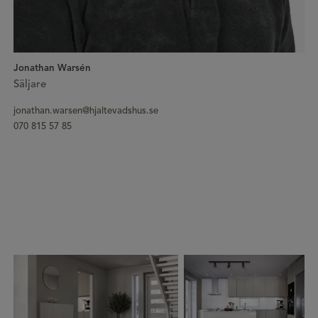
Jonathan Warsén
Säljare
jonathan.warsen@hjaltevadshus.se
070 815 57 85