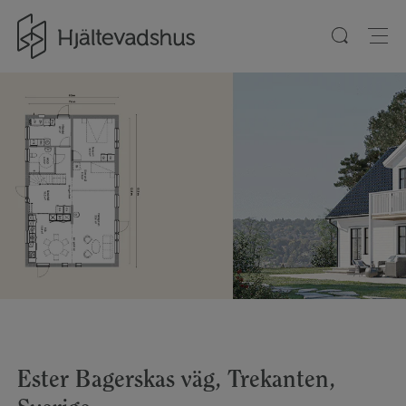
Gå till startsidan
Ester Bagerskas väg, Trekanten,