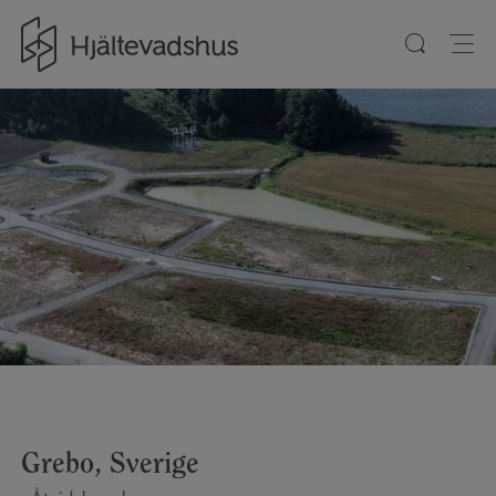
Gå till startsidan
Grebo, Sverige