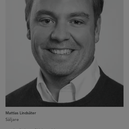
Mattias Lindsäter
Säljare