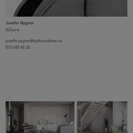
Josefin Nygren
Säljare
josefin.nygren@hjaltevadshus.se
073-342 45 20