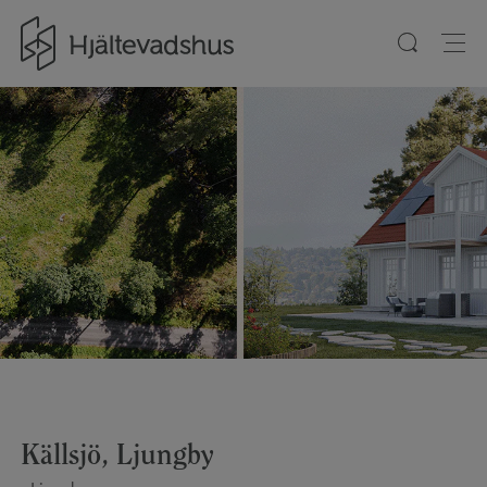
Gå till startsidan
Källsjö, Ljungby