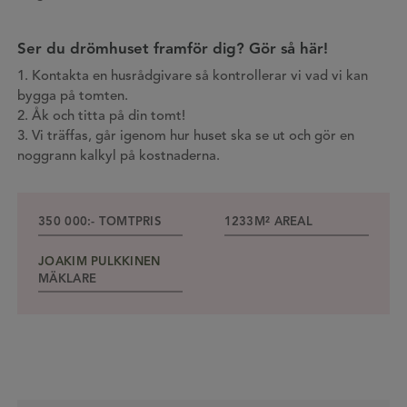
Ser du drömhuset framför dig? Gör så här!
1. Kontakta en husrådgivare så kontrollerar vi vad vi kan
bygga på tomten.
2. Åk och titta på din tomt!
3. Vi träffas, går igenom hur huset ska se ut och gör en
noggrann kalkyl på kostnaderna.
350 000:-
TOMTPRIS
1233M²
AREAL
JOAKIM PULKKINEN
MÄKLARE