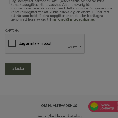
Jag samtycker härmed till att Hjältevadshus AB sparar mina
kontaktuppgifter. Hjältevadshus AB är ansvarig för
informationen som du skickar med detta formulär. Vi sparar dina
kontaktuppgifter för att kunna skicka dig en offert. Du har rätt
att när som helst få dina uppgifter ändrade eller borttagna
genom att höra av dig till
marknad@hjaltevadshus.se
.
CAPTCHA
OM HJÄLTEVADSHUS
Beställ/ladda ner katalog