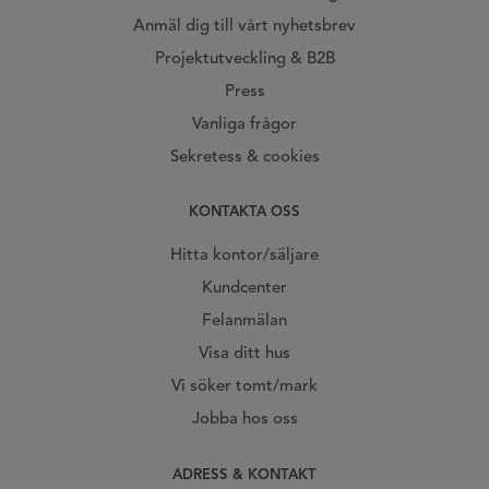
Anmäl dig till vårt nyhetsbrev
Projektutveckling & B2B
Press
Vanliga frågor
Sekretess & cookies
KONTAKTA OSS
Hitta kontor/säljare
Kundcenter
Felanmälan
Visa ditt hus
Vi söker tomt/mark
Jobba hos oss
ADRESS & KONTAKT