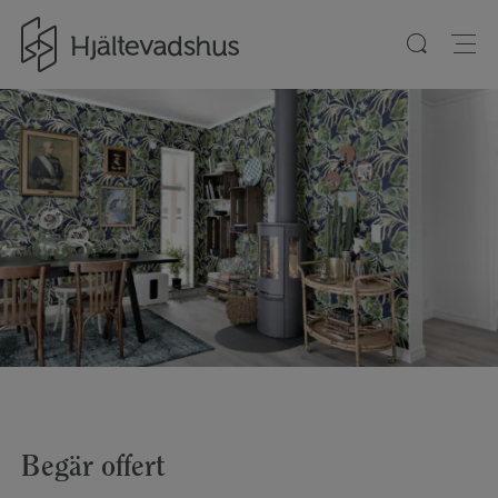
Gå till startsidan
Begär offert