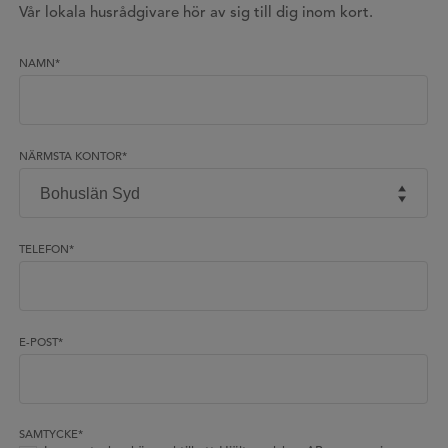
Vår lokala husrådgivare hör av sig till dig inom kort.
NAMN
*
NÄRMSTA KONTOR
*
TELEFON
*
E-POST
*
SAMTYCKE
*