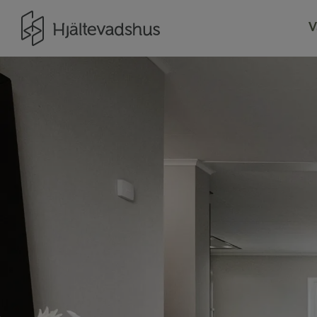
Gå till startsidan
V