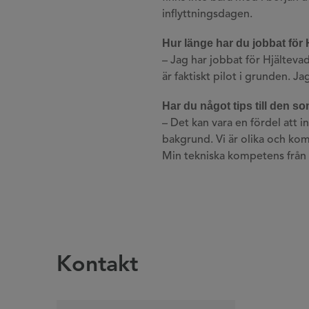
inflyttningsdagen.
Hur länge har du jobbat för
– Jag har jobbat för Hjälteva
är faktiskt pilot i grunden. J
Har du något tips till den so
– Det kan vara en fördel att 
bakgrund. Vi är olika och kom
Min tekniska kompetens från p
Kontakt