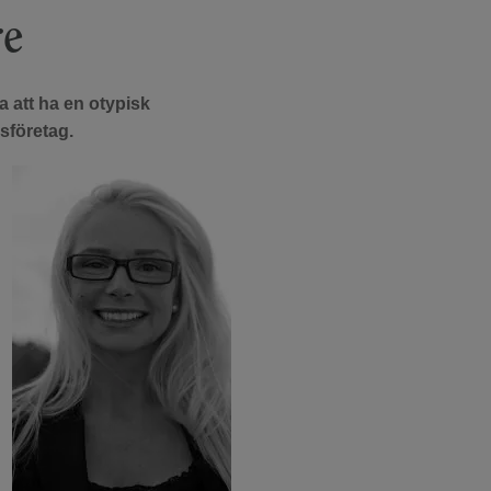
re
a att ha en otypisk
sföretag.