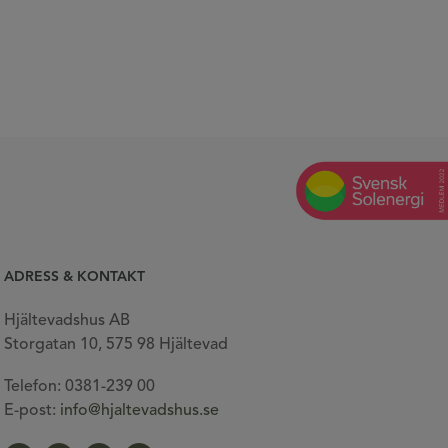
ADRESS & KONTAKT
Hjältevadshus AB
Storgatan 10, 575 98 Hjältevad
Telefon: 0381-239 00
E-post:
info@hjaltevadshus.se