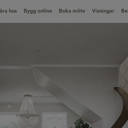
åra hus
Bygg online
Boka möte
Visningar
Be