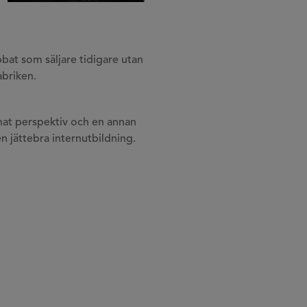
bbat som säljare tidigare utan
abriken.
annat perspektiv och en annan
n jättebra internutbildning.