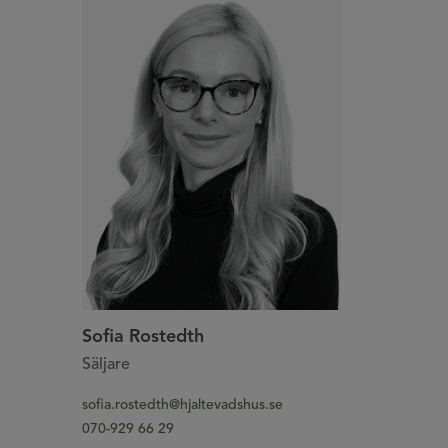
Sofia Rostedth
Säljare
sofia.rostedth@hjaltevadshus.se
070-929 66 29