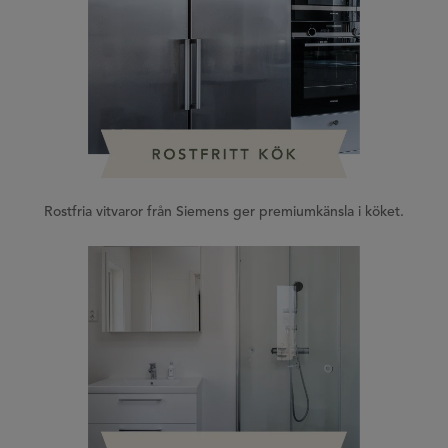
Rostfria vitvaror från Siemens ger premiumkänsla i köket.