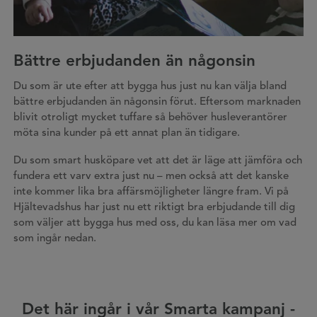
Bättre erbjudanden än någonsin
Du som är ute efter att bygga hus just nu kan välja bland
bättre erbjudanden än någonsin förut. Eftersom marknaden
blivit otroligt mycket tuffare så behöver husleverantörer
möta sina kunder på ett annat plan än tidigare.
Du som smart husköpare vet att det är läge att jämföra och
fundera ett varv extra just nu – men också att det kanske
inte kommer lika bra affärsmöjligheter längre fram. Vi på
Hjältevadshus har just nu ett riktigt bra erbjudande till dig
som väljer att bygga hus med oss, du kan läsa mer om vad
som ingår nedan.
Det här ingår i vår Smarta kampanj -