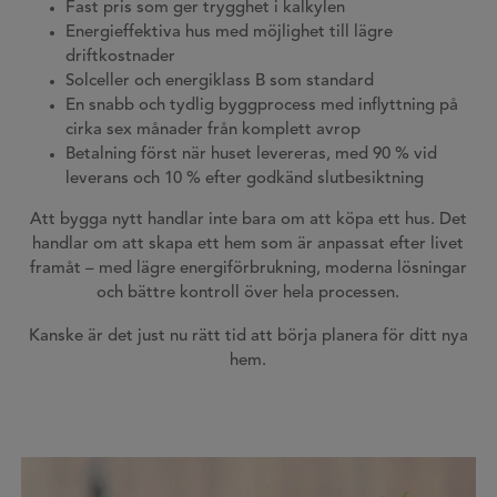
Fast pris som ger trygghet i kalkylen
Energieffektiva hus med möjlighet till lägre
driftkostnader
Solceller och energiklass B som standard
En snabb och tydlig byggprocess med inflyttning på
cirka sex månader från komplett avrop
Betalning först när huset levereras, med 90 % vid
leverans och 10 % efter godkänd slutbesiktning
Att bygga nytt handlar inte bara om att köpa ett hus. Det
handlar om att skapa ett hem som är anpassat efter livet
framåt – med lägre energiförbrukning, moderna lösningar
och bättre kontroll över hela processen.
Kanske är det just nu rätt tid att börja planera för ditt nya
hem.