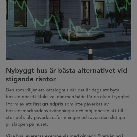
Nybyggt hus är bästa alternativet vid
stigande räntor
Den som väljer ett kataloghus när det är dags att byta
bostad gör ett klokt val där man både får en ökad trygghet
fast grundpris
i form av ett
som inte påverkas av
bostadsmarknadens svängningar och möjligheten att till
stor del själv påverka utformningen och även den slutliga
prislappen på huset.
Våra hus levereras exempelvis med oinredd övervåning i