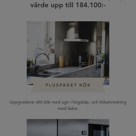
värde upp till 184.100:-
Uppgraderar ditt kök med ugn i högskåp, och köksinredning
med lådor.