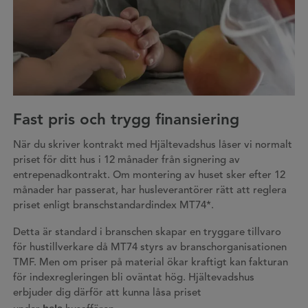
Fast pris och trygg finansiering
När du skriver kontrakt med Hjältevadshus låser vi normalt
priset för ditt hus i 12 månader från signering av
entrepenadkontrakt. Om montering av huset sker efter 12
månader har passerat, har husleverantörer rätt att reglera
priset enligt branschstandardindex MT74*.
Detta är standard i branschen skapar en tryggare tillvaro
för hustillverkare då MT74 styrs av branschorganisationen
TMF. Men om priser på material ökar kraftigt kan fakturan
för indexregleringen bli oväntat hög. Hjältevadshus
erbjuder dig därför att kunna låsa priset