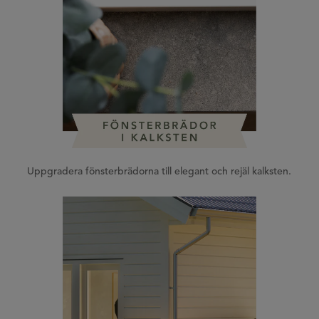
Uppgradera fönsterbrädorna till elegant och rejäl kalksten.