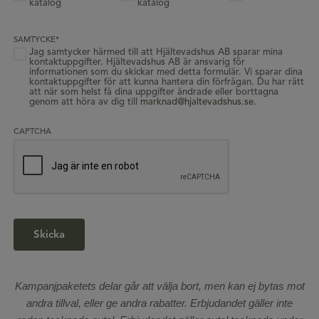
katalog
katalog
SAMTYCKE
*
Jag samtycker härmed till att Hjältevadshus AB sparar mina
kontaktuppgifter. Hjältevadshus AB är ansvarig för
informationen som du skickar med detta formulär. Vi sparar dina
kontaktuppgifter för att kunna hantera din förfrågan. Du har rätt
att när som helst få dina uppgifter ändrade eller borttagna
genom att höra av dig till
marknad@hjaltevadshus.se
.
CAPTCHA
Kampanjpaketets delar går att välja bort, men kan ej bytas mot
andra tillval, eller ge andra rabatter.
Erbjudandet gäller inte