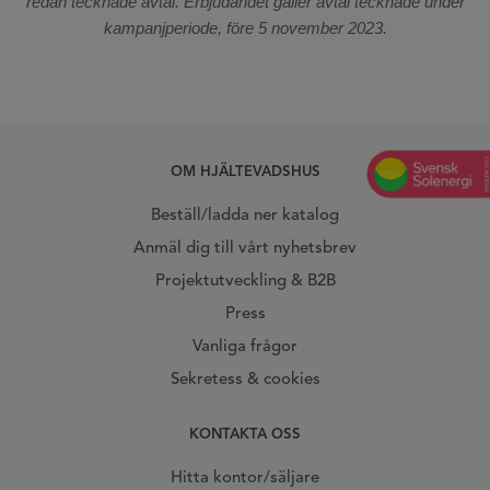
redan tecknade avtal. Erbjudandet gäller avtal tecknade under
kampanjperiode, före 5 november 2023.
OM HJÄLTEVADSHUS
Beställ/ladda ner katalog
Anmäl dig till vårt nyhetsbrev
Projektutveckling & B2B
Press
Vanliga frågor
Sekretess & cookies
KONTAKTA OSS
Hitta kontor/säljare