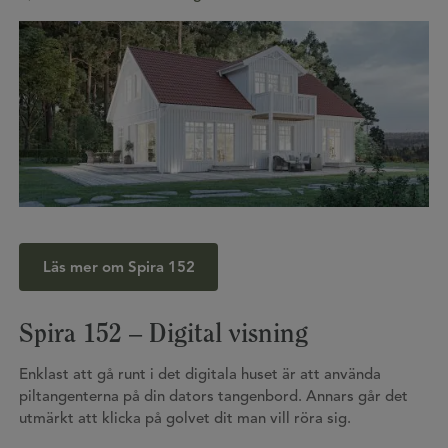
Gå tillbaka till alla visningar
Läs mer om Spira 152
Spira 152 – Digital visning
Enklast att gå runt i det digitala huset är att använda
piltangenterna på din dators tangenbord. Annars går det
utmärkt att klicka på golvet dit man vill röra sig.