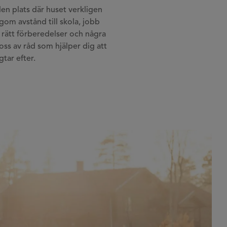
 den plats där huset verkligen
gom avstånd till skola, jobb
 rätt förberedelser och några
oss av råd som hjälper dig att
tar efter.