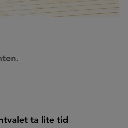
ten.
tvalet ta lite tid