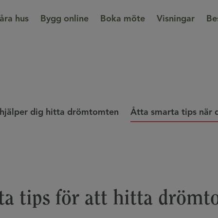
åra hus
Bygg online
Boka möte
Visningar
Be
 hjälper dig hitta drömtomten
Åtta smarta tips när 
a tips för att hitta dröm