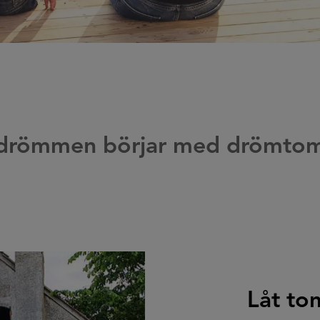
drömmen börjar med drömtom
Låt tom