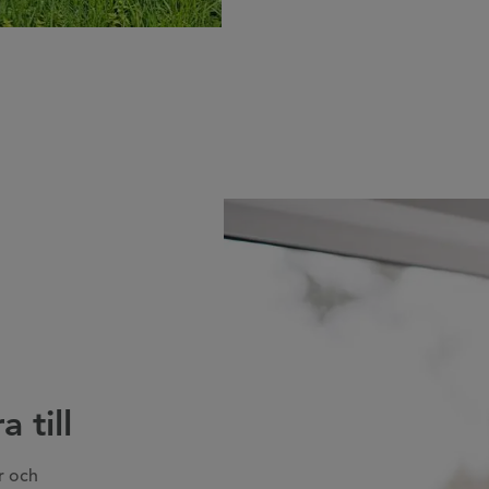
 till
or och