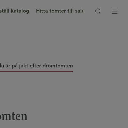
ställ katalog
Hitta tomter till salu
du är på jakt efter drömtomten
tomten