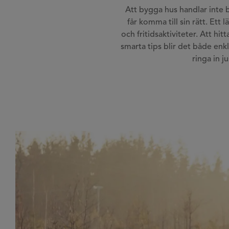
Att bygga hus handlar inte ba
får komma till sin rätt. Ett
och fritidsaktiviteter. Att 
smarta tips blir det både enk
ringa in 