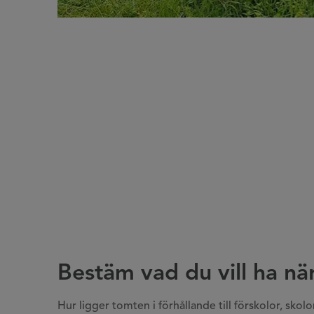
Bestäm vad du vill ha nära
Hur ligger tomten i förhållande till förskolor, skol