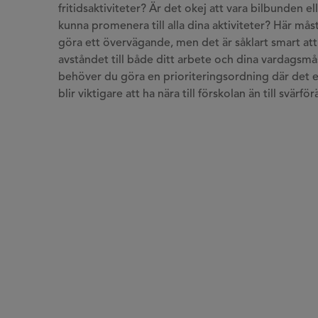
fritidsaktiviteter? Är det okej att vara bilbunden ell
kunna promenera till alla dina aktiviteter? Här måst
göra ett övervägande, men det är såklart smart att
avståndet till både ditt arbete och dina vardagsm
behöver du göra en prioriteringsordning där det 
blir viktigare att ha nära till förskolan än till svärfö