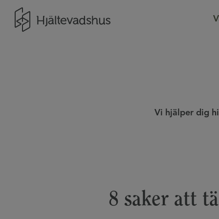
Gå till startsidan
V
Vi hjälper dig 
8 saker att t