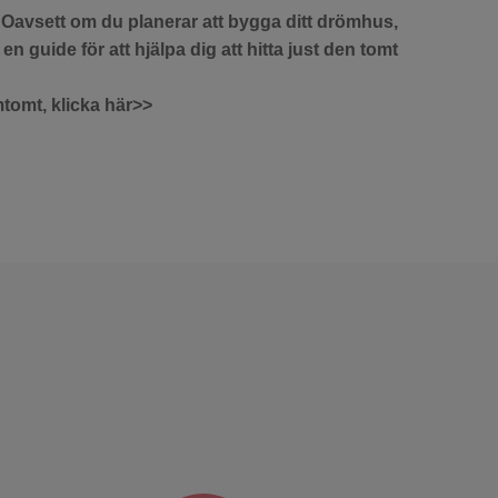
 Oavsett om du planerar att bygga ditt drömhus,
 en guide för att hjälpa dig att hitta just den tomt
mtomt, klicka här>>