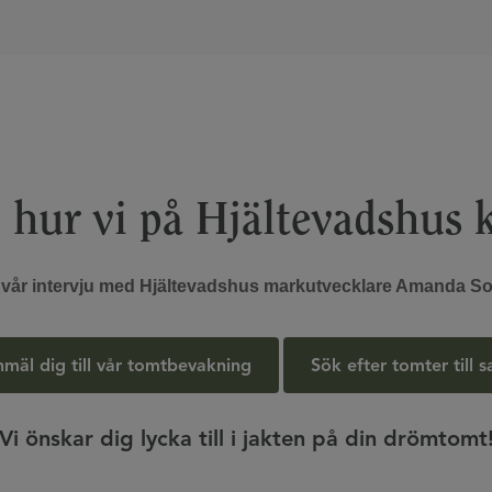
 hur vi på Hjältevadshus k
 vår intervju med Hjältevadshus markutvecklare Amanda So
mäl dig till vår tomtbevakning
Sök efter tomter till s
Vi önskar dig lycka till i jakten på din drömtomt