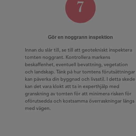
7
Gör en noggrann inspektion
Innan du slår till, se till att geotekniskt inspektera
tomten noggrant. Kontrollera markens
beskaffenhet, eventuell bevattning, vegetation
och landskap. Tänk på hur tomtens förutsättningar
kan påverka din byggnad och livsstil. I detta skede
kan det vara klokt att ta in experthjälp med
granskning av tomten för att minimera risken för
oförutsedda och kostsamma överraskningar längs
med vägen.