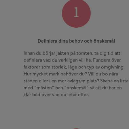
1
Definiera dina behov och önskemål
Innan du börjar jakten på tomten, ta dig tid att
definiera vad du verkligen vill ha. Fundera över
faktorer som storlek, läge och typ av omgivning.
Hur mycket mark behöver du? Vill du bo nära
staden eller i en mer avlägsen plats? Skapa en lista
med ”måsten” och ”önskemål” så att du har en
klar bild över vad du letar efter.