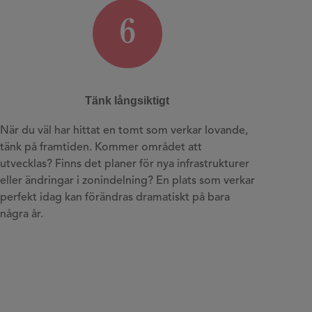
6
Tänk långsiktigt
När du väl har hittat en tomt som verkar lovande,
tänk på framtiden. Kommer området att
utvecklas? Finns det planer för nya infrastrukturer
eller ändringar i zonindelning? En plats som verkar
perfekt idag kan förändras dramatiskt på bara
några år.