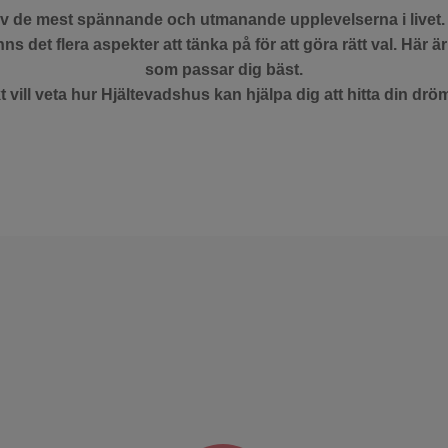
av de mest spännande och utmanande upplevelserna i livet.
inns det flera aspekter att tänka på för att göra rätt val. Här är
som passar dig bäst.
t vill veta hur Hjältevadshus kan hjälpa dig att hitta din drö