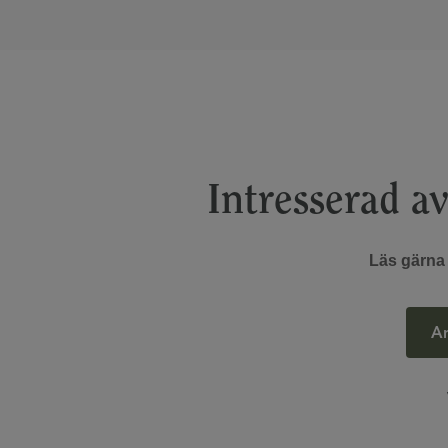
Intresserad av
Läs gärna
An