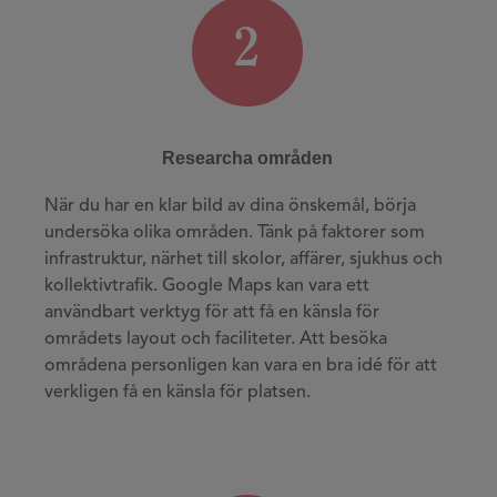
2
Researcha områden
När du har en klar bild av dina önskemål, börja
undersöka olika områden. Tänk på faktorer som
infrastruktur, närhet till skolor, affärer, sjukhus och
kollektivtrafik. Google Maps kan vara ett
användbart verktyg för att få en känsla för
områdets layout och faciliteter. Att besöka
områdena personligen kan vara en bra idé för att
verkligen få en känsla för platsen.