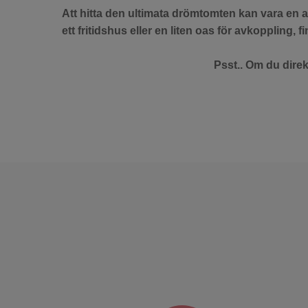
Att hitta den ultimata drömtomten kan vara en 
ett fritidshus eller en liten oas för avkoppling, f
Psst.. Om du direk