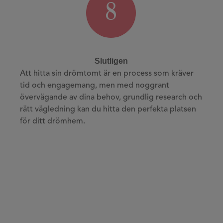
8
Slutligen
Att hitta sin drömtomt är en process som kräver
tid och engagemang, men med noggrant
övervägande av dina behov, grundlig research och
rätt vägledning kan du hitta den perfekta platsen
för ditt drömhem.