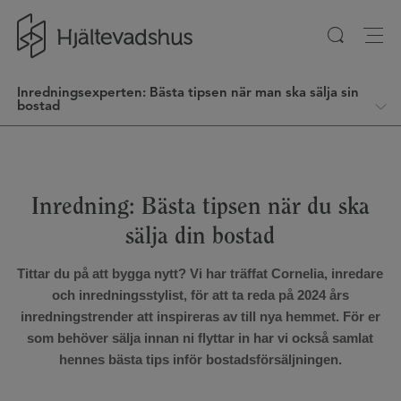
Gå till startsidan
Inredningsexperten: Bästa tipsen när man ska sälja sin
bostad
Inredning: Bästa tipsen när du ska
sälja din bostad
Tittar du på att bygga nytt? Vi har träffat Cornelia, inredare
och inredningsstylist, för att ta reda på 2024 års
inredningstrender att inspireras av till nya hemmet. För er
som behöver sälja innan ni flyttar in har vi också samlat
hennes bästa tips inför bostadsförsäljningen.