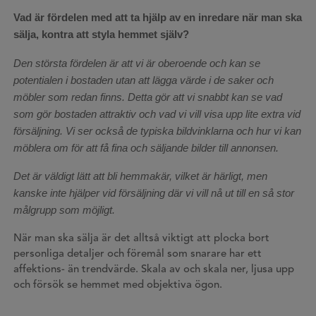
Vad är fördelen med att ta hjälp av en inredare när man ska
sälja, kontra att styla hemmet själv?
Den största fördelen är att vi är oberoende och kan se
potentialen i bostaden utan att lägga värde i de saker och
möbler som redan finns. Detta gör att vi snabbt kan se vad
som gör bostaden attraktiv och vad vi vill visa upp lite extra vid
försäljning. Vi ser också de typiska bildvinklarna och hur vi kan
möblera om för att få fina och säljande bilder till annonsen.
Det är väldigt lätt att bli hemmakär, vilket är härligt, men
kanske inte hjälper vid försäljning där vi vill nå ut till en så stor
målgrupp som möjligt.
När man ska sälja är det alltså viktigt att plocka bort
personliga detaljer och föremål som snarare har ett
affektions- än trendvärde. Skala av och skala ner, ljusa upp
och försök se hemmet med objektiva ögon.