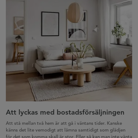
Att lyckas med bostadsförsäljningen
Att stå mellan två hem är att gå i väntans tider. Kanske
känns det lite vemodigt att lämna samtidigt som glädjen
för det som komma skall är stor. Eller så kan man inte vänta