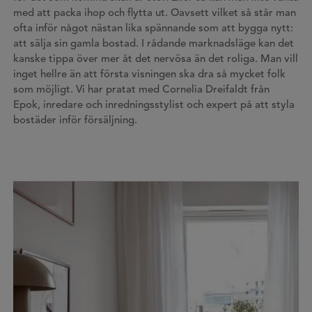
med att packa ihop och flytta ut. Oavsett vilket så står man
ofta inför något nästan lika spännande som att bygga nytt:
att sälja sin gamla bostad. I rådande marknadsläge kan det
kanske tippa över mer åt det nervösa än det roliga. Man vill
inget hellre än att första visningen ska dra så mycket folk
som möjligt. Vi har pratat med Cornelia Dreifaldt från
Epok, inredare och inredningsstylist och expert på att styla
bostäder inför försäljning.