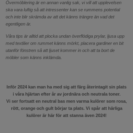
Övermöblering är en annan vanlig sak, vi vill att upplevelsen
ska vara luftig så att intressenter kan se rummens potential
och inte blir skrämda av att det känns trängre än vad det
egentligen är.
Våra tips är alltid att plocka undan överflödiga prylar, ljusa upp
med textilier om rummet känns mörkt, placera gardiner en bit
utanför fönstren så att ljuset kommer in och att ta bort de
möbler som känns inklämda.
Inför 2024 kan man ha med sig att färg återintagit sin plats
i våra hjärtan efter år av jordnära och neutrala toner.
Vi ser fortsatt en neutral bas men varma kulörer som rosa,
rött, orange och gult börjar ta plats. Vi spår att härliga
kulörer är här för att stanna även 2024!