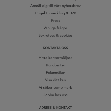
Anmäl dig till vårt nyhetsbrev
Projektutveckling & B2B
Press
Vanliga frågor
Sekretess & cookies
KONTAKTA OSS
Hitta kontor/säljare
Kundcenter
Felanmälan
Visa ditt hus
Vi söker tomt/mark
Jobba hos oss
ADRESS & KONTAKT