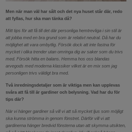
Men när man väl har sålt och det nya huset står där, redo
att fyllas, hur ska man tänka då?
Mitt tips för att få till det där personliga hemtrevliga i sin stil är
att jobba med en bra grund som är relativt neutral. Då har du
möjlighet att vara ombytlig. Försök dock att inte fastna för
mycket i olika trender utan omringa dig av saker som du trivs
med. Försök hitta en balans. Hemma hos oss blandas
arvegods med moderna klassiker vilket är en mix som jag
personligen trivs väldigt bra med.
Två inredningsdetaljer som är viktiga men kan upplevas
svåra att få till är gardiner och belysning. Vad har du för
tips där?
När vi hänger gardiner så vill vi att så mycket ljus som möjligt
ska kunna strömma in genom fönstret. Därför vill vi att
gardinerna hänger bredvid fönsterna utan att skymma utsikten,