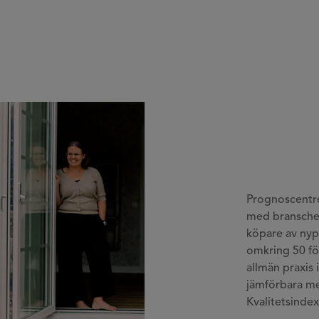
Prognoscentr
med branschen
köpare av nyp
omkring 50 fö
allmän praxis
jämförbara me
Kvalitetsindex