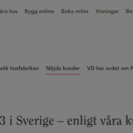
åra hus
Bygg online
Boka möte
Visningar
Be
sök husfabriken
Nöjda kunder
VD har ordet om 
3 i Sverige – enligt våra 