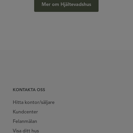
Mer om Hjältevadshus
KONTAKTA OSS
Hitta kontor/säljare
Kundcenter
Felanmälan
Visa ditt hus