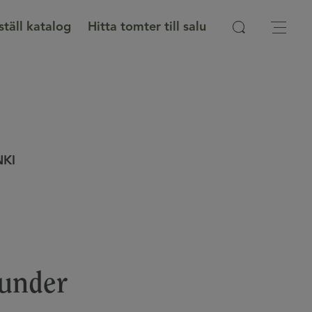
ställ katalog
Hitta tomter till salu
NKI
kunder