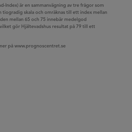
d-Index) är en sammanvägning av tre frågor som
 tiogradig skala och omräknas till ett index mellan
rden mellan 65 och 75 innebär medelgod
ilket gör Hjältevadshus resultat på 79 till ett
 mer på www.prognoscentret.se