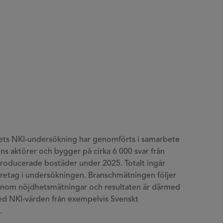
ets NKI-undersökning har genomförts i samarbete
s aktörer och bygger på cirka 6 000 svar från
roducerade bostäder under 2025. Totalt ingår
retag i undersökningen. Branschmätningen följer
 inom nöjdhetsmätningar och resultaten är därmed
d NKI-värden från exempelvis Svenskt
.