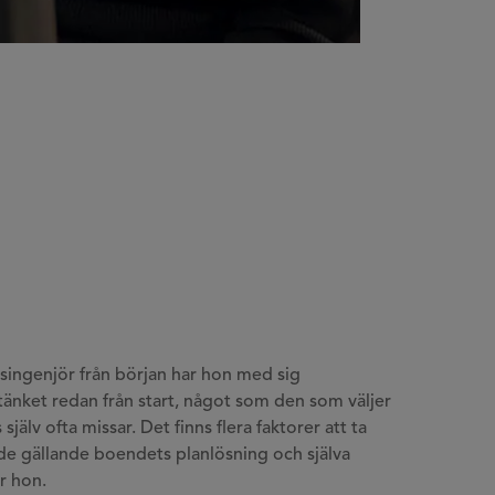
ngenjör från början har hon med sig
tänket redan från start, något som den som väljer
us själv ofta missar. Det finns flera faktorer att ta
åde gällande boendets planlösning och själva
r hon.