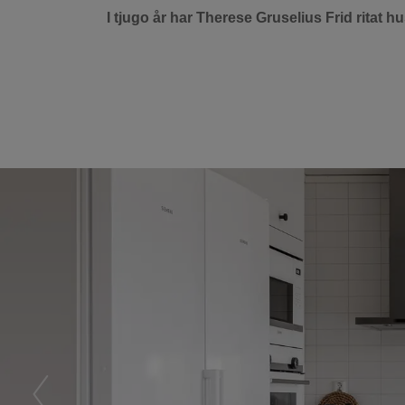
I tjugo år har Therese Gruselius Frid ritat h