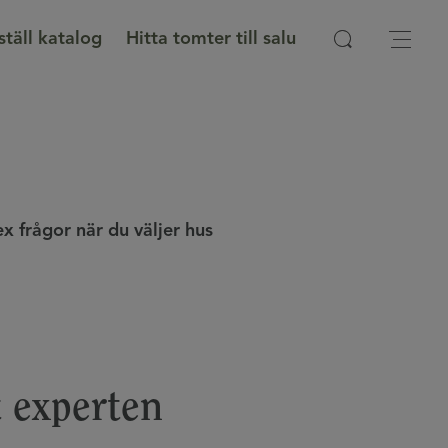
ställ katalog
Hitta tomter till salu
ex frågor när du väljer hus
t experten