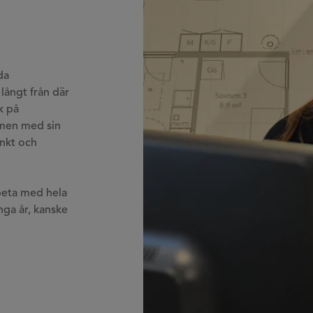
da
 långt från där
k på
men med sin
änkt och
rbeta med hela
nga år, kanske