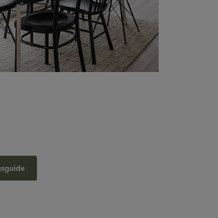
gsguide