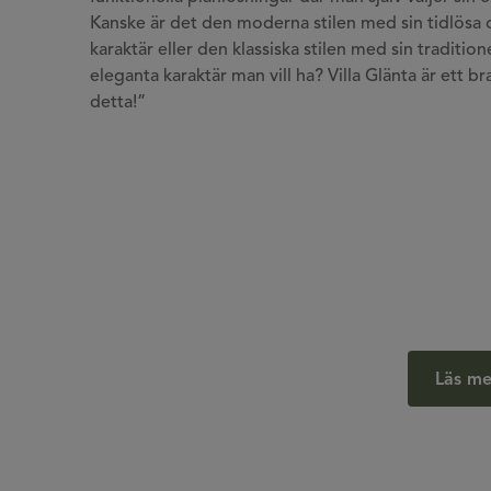
Kanske är det den moderna stilen med sin tidlösa 
karaktär eller den klassiska stilen med sin tradition
eleganta karaktär man vill ha? Villa Glänta är ett 
detta!”
Läs me