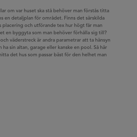
lar om var huset ska stå behöver man förstås titta
s en detaljplan för området. Finns det särskilda
ts placering och utförande tex hur högt får man
det en byggyta som man behöver förhålla sig till?
ch väderstreck är andra parametrar att ta hänsyn
man ha sin altan, garage eller kanske en pool. Så här
 hitta det hus som passar bäst för den helhet man