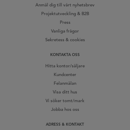
Anmäl dig till vårt nyhetsbrev
Projektutveckling & B2B
Press
Vanliga frågor
Sekretess & cookies
KONTAKTA OSS
Hitta kontor/säljare
Kundcenter
Felanmälan
Visa ditt hus
Vi söker tomt/mark
Jobba hos oss
ADRESS & KONTAKT