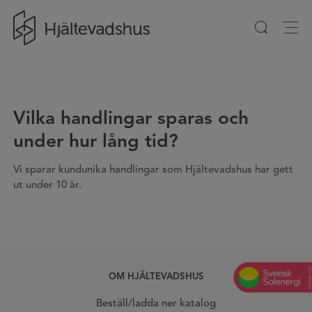
Gå till startsidan
Vilka handlingar sparas och
under hur lång tid?
Vi sparar kundunika handlingar som Hjältevadshus har gett
ut under 10 år.
OM HJÄLTEVADSHUS
Beställ/ladda ner katalog