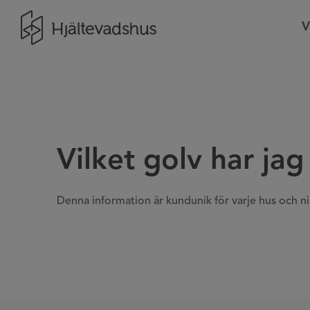
Gå till startsidan
V
Vilket golv har jag
Denna information är kundunik för varje hus och ni