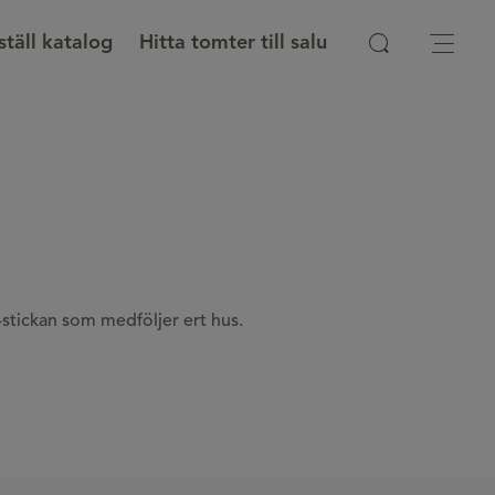
ställ katalog
Hitta tomter till salu
-stickan som medföljer ert hus.