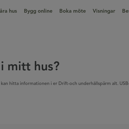
åra hus
Bygg online
Boka möte
Visningar
Be
 i mitt hus?
 kan hitta informationen i er Drift-och underhållspärm alt. USB