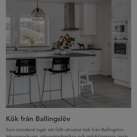
Kök från Ballingslöv
Som standard ingår ett fullt utrustat kök från Ballingslöv.
Inbyggnadsugn, inbyggnadsmikro och induktionsspis ingår