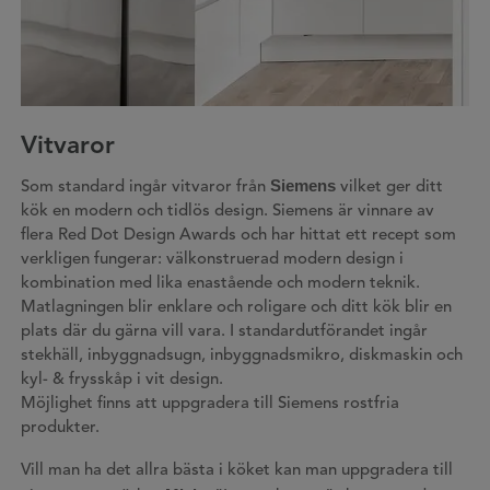
Vitvaror
Siemens
Som standard ingår vitvaror från
vilket ger ditt
kök en modern och tidlös design. Siemens är vinnare av
flera Red Dot Design Awards och har hittat ett recept som
verkligen fungerar: välkonstruerad modern design i
kombination med lika enastående och modern teknik.
Matlagningen blir enklare och roligare och ditt kök blir en
plats där du gärna vill vara. I standardutförandet ingår
stekhäll, inbyggnadsugn, inbyggnadsmikro, diskmaskin och
kyl- & frysskåp i vit design.
Möjlighet finns att uppgradera till Siemens rostfria
produkter.
Vill man ha det allra bästa i köket kan man uppgradera till