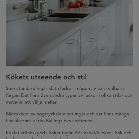
Kökets utseende och stil
Som standard ingår släta luckor i någon av våra valbara
färger. Det finns även andra typer av luckor i olika stilar och
material att välja mellan.
Bänkskivor av högtryckslaminat ingår och det finns många
fina alternativ från Ballingslövs sortiment.
Kaklat stänkskydd i köket ingår. För kakel/klinker i kök och