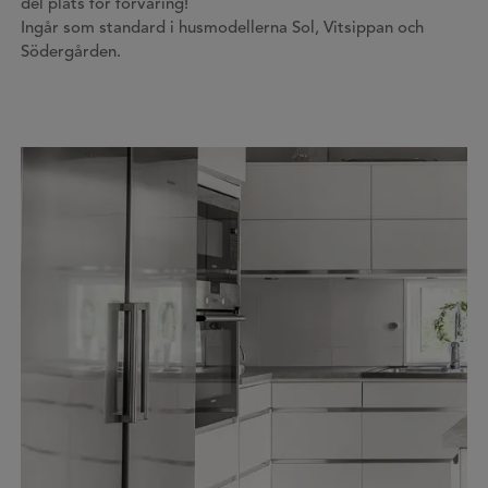
del plats för förvaring!
Ingår som standard i husmodellerna Sol, Vitsippan och
Södergården.