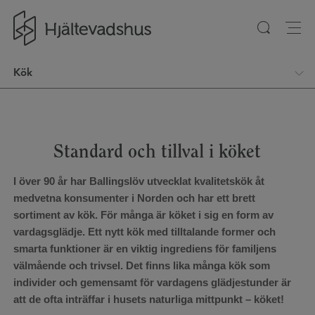
Gå till startsidan
Kök
Standard och tillval i köket
I över 90 år har Ballingslöv utvecklat kvalitetskök åt
medvetna konsumenter i Norden och har ett brett
sortiment av kök. För många är köket i sig en form av
vardagsglädje. Ett nytt kök med tilltalande former och
smarta funktioner är en viktig ingrediens för familjens
välmående och trivsel. Det finns lika många kök som
individer och gemensamt för vardagens glädjestunder är
att de ofta inträffar i husets naturliga mittpunkt – köket!