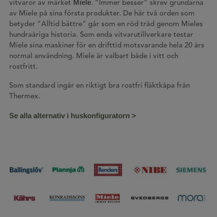
Miele
vitvaror av märket
. ”Immer besser” skrev grundarna
av Miele på sina första produkter. De här två orden som
betyder ”Alltid bättre” går som en röd tråd genom Mieles
hundraåriga historia. Som enda vitvarutillverkare testar
Miele sina maskiner för en drifttid motsvarande hela 20 års
normal användning. Miele är valbart både i vitt och
rostfritt.
Som standard ingår en riktigt bra rostfri fläktkåpa från
Thermex.
Se alla alternativ i huskonfiguratorn >