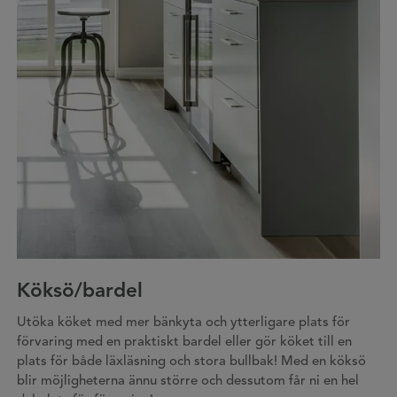
Köksö/bardel
Utöka köket med mer bänkyta och ytterligare plats för
förvaring med en praktiskt bardel eller gör köket till en
plats för både läxläsning och stora bullbak! Med en köksö
blir möjligheterna ännu större och dessutom får ni en hel